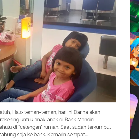
uh, Halo teman-teman, hari ini Darina akan
kening untuk anak-anak di Bank Mandiri.
hulu di “celengan” rumah. Saat sudah terkumpul
abung saja ke bank. Kemarin sempat...