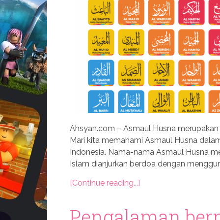
Ahsyan.com – Asmaul Husna merupakan n
Mari kita memahami Asmaul Husna dalam 
Indonesia. Nama-nama Asmaul Husna me
Islam dianjurkan berdoa dengan menggun
[Continue reading...]
Pengalaman ber