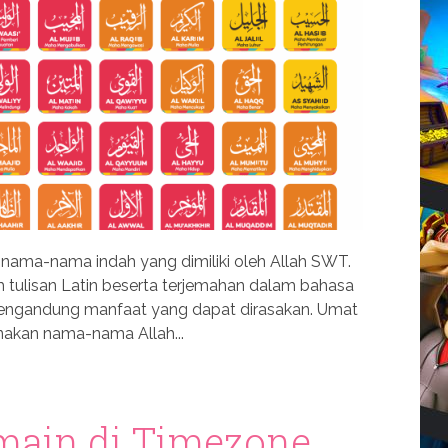
ama-nama indah yang dimiliki oleh Allah SWT.
tulisan Latin beserta terjemahan dalam bahasa
ngandung manfaat yang dapat dirasakan. Umat
akan nama-nama Allah...
main di Timezone