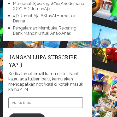
Membuat
Spinning Wheel
Sederhana
(DIY) #DiRumahAja
#DiRumahAja #StayAtHome ala
Darina
Pengalaman Membuka Rekening
Bank Mandiri untuk Anak-Anak
JANGAN LUPA SUBSCRIBE
YA? ;)
Ketik alamat email kamu di sini. Nanti,
kalau ada tulisan baru, kamu akan
mendapatkan notifikasi di kotak masuk
kamu ^_^t
Alamat
Email