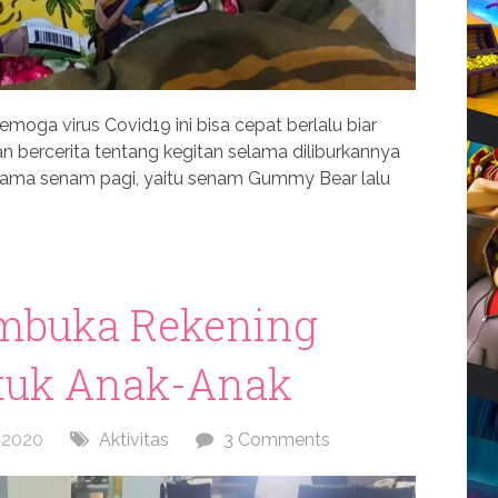
oga virus Covid19 ini bisa cepat berlalu biar
an bercerita tentang kegitan selama diliburkannya
n mama senam pagi, yaitu senam Gummy Bear lalu
mbuka Rekening
tuk Anak-Anak
, 2020
Aktivitas
3 Comments