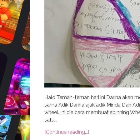
Halo Teman-teman hari ini Darina akan 
sama Adik Darina ajak adik Minda Dan Adi
wheel. Ini dia cara membuat spinning W
satu...
[Continue reading...]