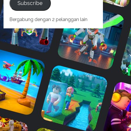
Subscribe
Bergabung dengan 2 pelanggan lain