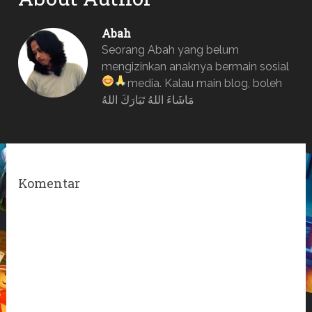
Abah
Seorang Abah yang belum
mengizinkan anaknya bermain sosial
media. Kalau main blog, boleh
مَاشَاءَ اللهُ تَبَارَكَ اللهُ
Komentar