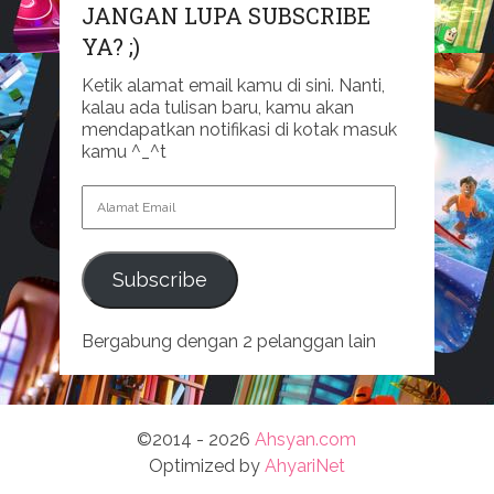
JANGAN LUPA SUBSCRIBE
YA? ;)
Ketik alamat email kamu di sini. Nanti,
kalau ada tulisan baru, kamu akan
mendapatkan notifikasi di kotak masuk
kamu ^_^t
Alamat
Email
Subscribe
Bergabung dengan 2 pelanggan lain
©2014 - 2026
Ahsyan.com
Optimized by
AhyariNet