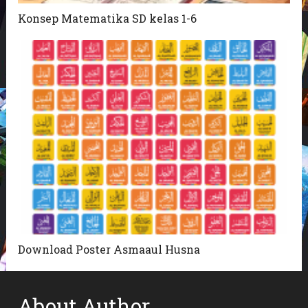
Konsep Matematika SD kelas 1-6
Download Poster Asmaaul Husna
About Author