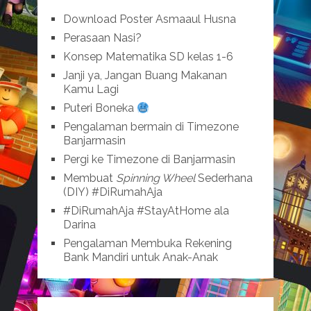
Download Poster Asmaaul Husna
Perasaan Nasi?
Konsep Matematika SD kelas 1-6
Janji ya, Jangan Buang Makanan
Kamu Lagi
Puteri Boneka
Pengalaman bermain di Timezone
Banjarmasin
Pergi ke Timezone di Banjarmasin
Membuat
Spinning Wheel
Sederhana
(DIY) #DiRumahAja
#DiRumahAja #StayAtHome ala
Darina
Pengalaman Membuka Rekening
Bank Mandiri untuk Anak-Anak